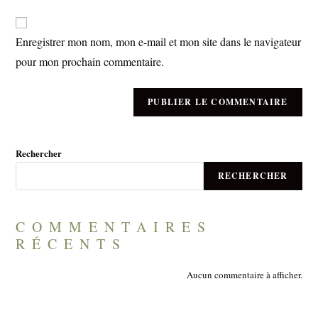
to
website
comment
URL
Enregistrer mon nom, mon e-mail et mon site dans le navigateur
(optional)
pour mon prochain commentaire.
Rechercher
RECHERCHER
COMMENTAIRES
RÉCENTS
Aucun commentaire à afficher.