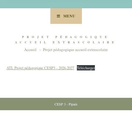
MENU
PROJET PÉDAGOGIQUE
ACCUEIL EXTRASCOLAIRE
Accueil
>
Projet pédagogique accueil extrascolaire
ATL Projet pédagogique CESP3 – 2026-2027
Télécharger
CESP 3 - Pipaix