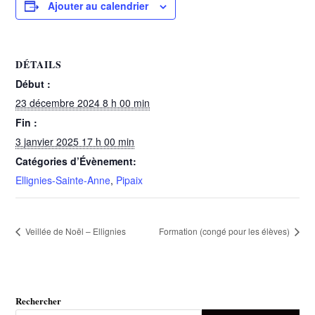
Ajouter au calendrier
DÉTAILS
Début :
23 décembre 2024 8 h 00 min
Fin :
3 janvier 2025 17 h 00 min
Catégories d’Évènement:
Ellignies-Sainte-Anne
,
Pipaix
Veillée de Noël – Ellignies
Formation (congé pour les élèves)
Rechercher